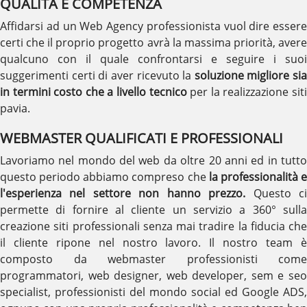
QUALITÀ E COMPETENZA
Affidarsi ad un Web Agency professionista vuol dire essere
certi che il proprio progetto avrà la massima priorità, avere
qualcuno con il quale confrontarsi e seguire i suoi
suggerimenti certi di aver ricevuto la
soluzione migliore sia
in termini costo che a livello tecnico
per la realizzazione sit
pavia.
WEBMASTER QUALIFICATI E PROFESSIONALI
Lavoriamo nel mondo del web da oltre 20 anni ed in tutto
questo periodo abbiamo compreso che
la professionalità 
l'esperienza nel settore non hanno prezzo.
Questo c
permette di fornire al cliente un servizio a 360° sulla
creazione siti professionali senza mai tradire la fiducia che
il cliente ripone nel nostro lavoro. Il nostro team è
composto da webmaster professionisti come
programmatori, web designer, web developer, sem e seo
specialist, professionisti del mondo social ed Google ADS,