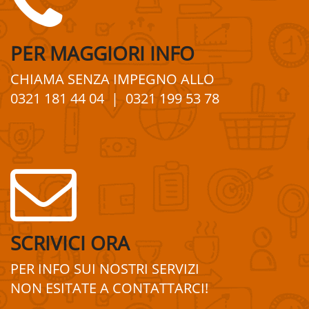
PER
MAGGIORI
INFO
CHIAMA SENZA IMPEGNO
ALLO
0321 181 44 04
| 0321 199 53 78
SCRIVICI ORA
PER INFO SUI
NOSTRI
SERVIZI
NON ESITATE A
CONTATTA
R
CI!