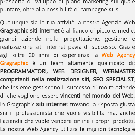
prospetto di sviluppo di piano marketing sul quale
puntare, oltre alla possibilità di campagne ADs.
Qualunque sia la tua attività la nostra Agenzia Web
Gragraphic
siti internet
è al fianco di piccole, medie,
grandi aziende nella progettazione, gestione e
realizzazione siti internet pavia
di successo.
Grazie
agli oltre 20 anni di esperienza la
Web Agency
Gragraphic
è un team altamente qualificato di:
PROGRAMMATORI, WEB DESIGNER, WEBMASTER
competenti nella realizzazione siti, SEO SPECIALIST
,
che insieme gestiscono il successo di molte aziende
di che vogliono essere
vincenti nel mondo del Web
.
siti internet
In Gragraphic
trovano la risposta giust
sia il professionista che vuole visibilità ma, anche
l'azienda che vuole vendere online i propri prodotti.
La nostra Web Agency utilizza le migliori tecnologie