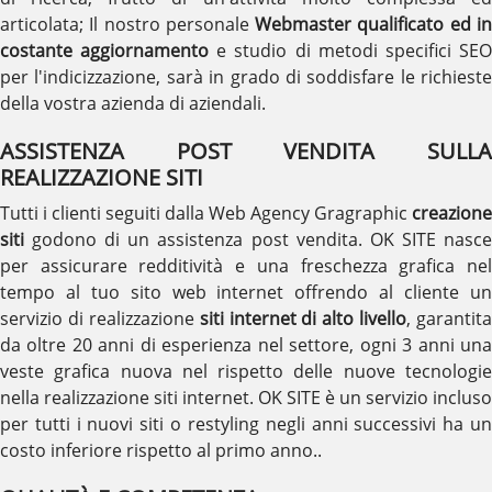
articolata; Il nostro personale
Webmaster qualificato ed i
costante aggiornamento
e studio di metodi specifici SE
per l'indicizzazione, sarà in grado di soddisfare le richieste
della vostra azienda di aziendali.
ASSISTENZA POST VENDITA SULLA
REALIZZAZIONE SITI
Tutti i clienti seguiti dalla Web Agency Gragraphic
creazione
siti
godono di un assistenza post vendita. OK SITE nasce
per assicurare redditività e una freschezza grafica nel
tempo al tuo sito web internet offrendo al cliente un
servizio di realizzazione
siti internet di alto livello
, garantita
da oltre 20 anni di esperienza nel settore, ogni 3 anni una
veste grafica nuova nel rispetto delle nuove tecnologie
nella realizzazione siti internet. OK SITE è un servizio incluso
per tutti i nuovi siti o restyling negli anni successivi ha un
costo inferiore rispetto al primo anno..