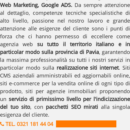
Web Marketing, Google ADS.
Da sempre attenzione
al dettaglio, competenze tecniche specialistiche di
alto livello, passione nel nostro lavoro e grande
attenzione alle esigenze del cliente sono i punti di
forza che ci hanno permesso di eccellere come
agenzia web
su tutto il territorio italiano e in
particolar modo sulla provincia di Pavia
, garantend
la massima professionalità su tutti i nostri servizi in
particolar modo sulla
realizzazione siti internet
. Sit
CMS aziendali amministrabili ed aggiornabili online,
siti e-commerce per la vendita online di ogni tipo di
prodotto, siti per agenzie immobiliari proponendo
un
servizio di primissimo livello per l'indicizzazion
del tuo sito
, con
pacchetti SEO mirati
alla singola
esigenza del cliente.
TEL. 0321 181 44 04
RICHIEDI PREVENTIVO