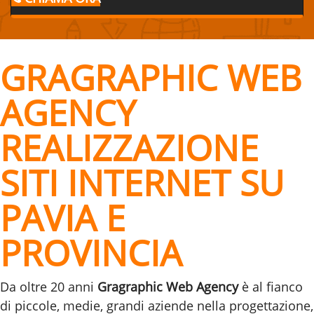
GRAGRAPHIC WEB
AGENCY
REALIZZAZIONE
SITI INTERNET SU
PAVIA E
PROVINCIA
Da oltre 20 anni
Gragraphic Web Agency
è al fianco
di piccole, medie, grandi aziende nella progettazione,