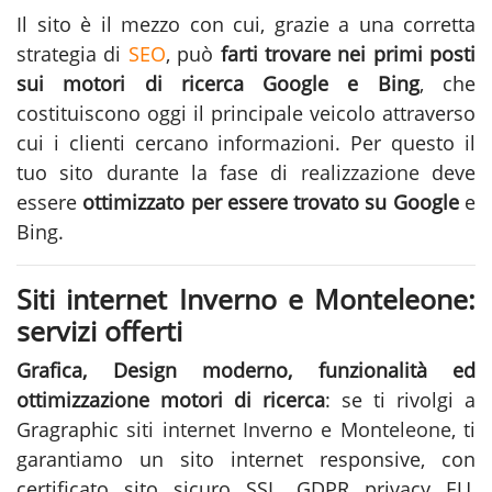
Il sito è il mezzo con cui, grazie a una corretta
strategia di
SEO
, può
farti trovare nei primi posti
sui motori di ricerca Google e Bing
, che
costituiscono oggi il principale veicolo attraverso
cui i clienti cercano informazioni. Per questo il
tuo sito durante la fase di
realizzazione
deve
essere
ottimizzato per essere trovato su Google
e
Bing.
Siti internet Inverno e Monteleone:
servizi offerti
Grafica, Design moderno, funzionalità ed
ottimizzazione motori di ricerca
: se ti rivolgi a
Gragraphic
siti internet Inverno e Monteleone
, ti
garantiamo un sito internet responsive, con
certificato sito sicuro SSL, GDPR privacy EU,