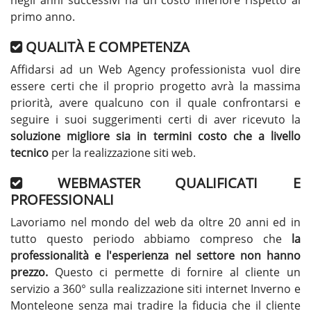
negli anni successivi ha un costo inferiore rispetto al
primo anno.
QUALITÀ E COMPETENZA
Affidarsi ad un Web Agency professionista vuol dire
essere certi che il proprio progetto avrà la massima
priorità, avere qualcuno con il quale confrontarsi e
seguire i suoi suggerimenti certi di aver ricevuto la
soluzione migliore sia in termini costo che a livello
tecnico
per la realizzazione siti web.
WEBMASTER QUALIFICATI E
PROFESSIONALI
Lavoriamo nel mondo del web da oltre 20 anni ed in
tutto questo periodo abbiamo compreso che
la
professionalità e l'esperienza nel settore non hanno
prezzo.
Questo ci permette di fornire al cliente un
servizio a 360° sulla realizzazione siti internet Inverno e
Monteleone senza mai tradire la fiducia che il cliente