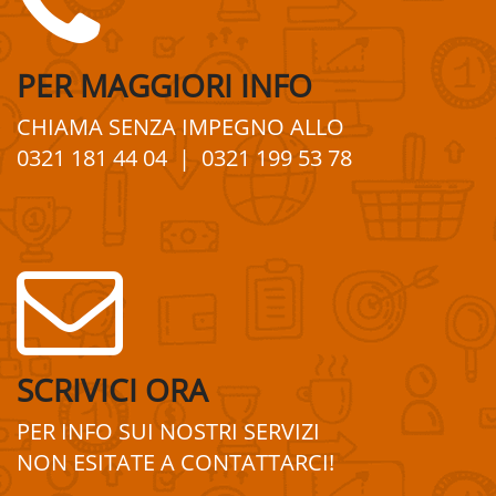
PER
MAGGIORI
INFO
CHIAMA SENZA IMPEGNO
ALLO
0321 181 44 04
| 0321 199 53 78
SCRIVICI ORA
PER INFO SUI
NOSTRI
SERVIZI
NON ESITATE A
CONTATTA
R
CI!