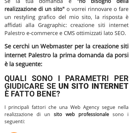
Se la tua domanda è
"ho bisogno della
realizzazione di un sito"
o vorrei rinnovare o fare
un restyling grafico del mio sito, la risposta è
affidati alla Gragraphic:
creazione siti internet
Palestro
e-commerce e CMS ottimizzati lato SEO.
Se cerchi un Webmaster per la
creazione siti
internet Palestro
la prima domanda da porsi
è la seguente:
QUALI SONO I PARAMETRI PER
GIUDICARE SE
UN SITO INTERNET
È FATTO BENE?
I principali fattori che una Web Agency segue nella
realizzazione di un
sito web professionale
sono i
seguenti: