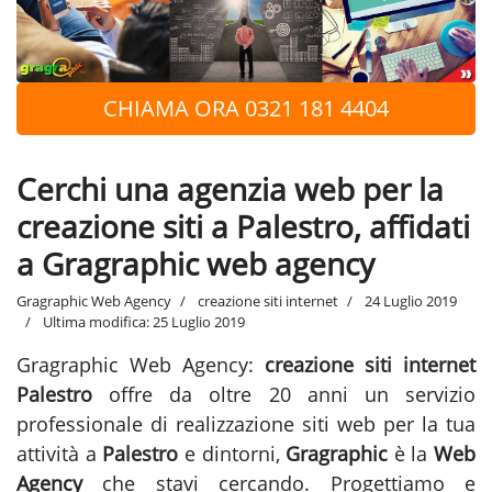
CHIAMA ORA 0321 181 4404
Cerchi una agenzia web per la
creazione siti a Palestro, affidati
a Gragraphic web agency
Gragraphic Web Agency
creazione siti internet
24 Luglio 2019
Ultima modifica: 25 Luglio 2019
Gragraphic Web Agency:
creazione siti internet
Palestro
offre da oltre 20 anni un servizio
professionale di realizzazione siti web per la tua
attività a
Palestro
e dintorni,
Gragraphic
è la
Web
Agency
che stavi cercando. Progettiamo e