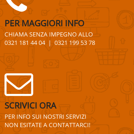
PER
MAGGIORI
INFO
CHIAMA SENZA IMPEGNO
ALLO
0321 181 44 04
| 0321 199 53 78
SCRIVICI ORA
PER INFO SUI
NOSTRI
SERVIZI
NON ESITATE A
CONTATTA
R
CI!