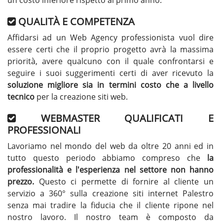
un costo inferiore rispetto al primo anno.
QUALITÀ E COMPETENZA
Affidarsi ad un Web Agency professionista vuol dire
essere certi che il proprio progetto avrà la massima
priorità, avere qualcuno con il quale confrontarsi e
seguire i suoi suggerimenti certi di aver ricevuto la
soluzione migliore sia in termini costo che a livello
tecnico
per la creazione siti web.
WEBMASTER QUALIFICATI E
PROFESSIONALI
Lavoriamo nel mondo del web da oltre 20 anni ed in
tutto questo periodo abbiamo compreso che
la
professionalità e l'esperienza nel settore non hanno
prezzo.
Questo ci permette di fornire al cliente un
servizio a 360° sulla creazione siti internet Palestro
senza mai tradire la fiducia che il cliente ripone nel
nostro lavoro. Il nostro team è composto da