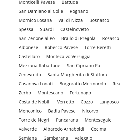
Monticelli Pavese
Battuda
San Damiano al Colle
Rognano
Mornico Losana
Val di Nizza
Bosnasco
Spessa
Suardi
Castelnovetto
San Zenone al Po
Brallo di Pregola
Rosasco
Albonese
Robecco Pavese
Torre Beretti
Castellaro
Montecalvo Versiggia
Mezzana Rabattone
San Cipriano Po
Zenevredo
Santa Margherita di Staffora
Casanova Lonati
Borgoratto Mormorolo
Rea
Zerbo
Montescano
Fortunago
Costa de Nobili
Verretto
Cozzo
Langosco
Menconico
Badia Pavese
Nicorvo
Torre de Negri
Pancarana
Montesegale
Valverde
Albaredo Arnaboldi
Cecima
Semiana
Gambarana
Valeggio