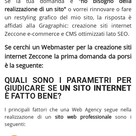
Se la tua domanda è
"ho bisogno della
realizzazione di un sito"
o vorrei rinnovare o fare
un restyling grafico del mio sito, la risposta è
affidati alla Gragraphic:
creazione siti internet
Zeccone
e-commerce e CMS ottimizzati lato SEO.
Se cerchi un Webmaster per la
creazione siti
internet Zeccone
la prima domanda da porsi
è la seguente:
QUALI SONO I PARAMETRI PER
GIUDICARE SE
UN SITO INTERNET
È FATTO BENE?
I principali fattori che una Web Agency segue nella
realizzazione di un
sito web professionale
sono i
seguenti: