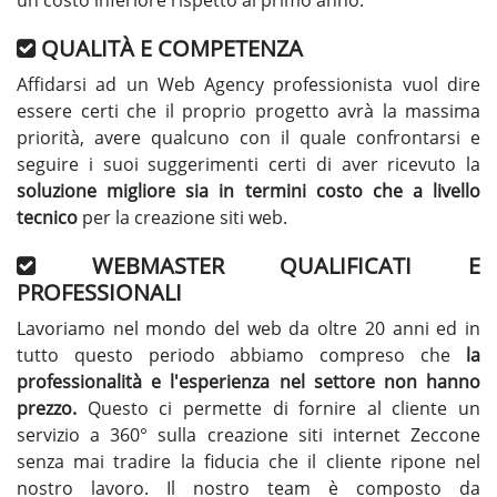
un costo inferiore rispetto al primo anno.
QUALITÀ E COMPETENZA
Affidarsi ad un Web Agency professionista vuol dire
essere certi che il proprio progetto avrà la massima
priorità, avere qualcuno con il quale confrontarsi e
seguire i suoi suggerimenti certi di aver ricevuto la
soluzione migliore sia in termini costo che a livello
tecnico
per la creazione siti web.
WEBMASTER QUALIFICATI E
PROFESSIONALI
Lavoriamo nel mondo del web da oltre 20 anni ed in
tutto questo periodo abbiamo compreso che
la
professionalità e l'esperienza nel settore non hanno
prezzo.
Questo ci permette di fornire al cliente un
servizio a 360° sulla creazione siti internet Zeccone
senza mai tradire la fiducia che il cliente ripone nel
nostro lavoro. Il nostro team è composto da