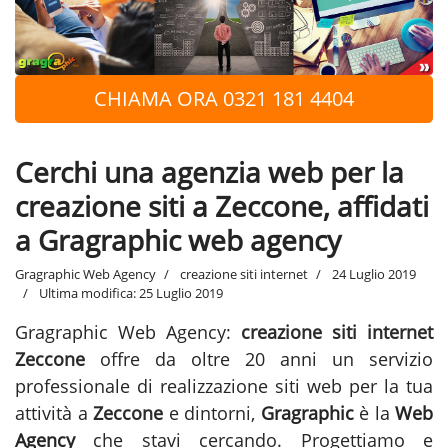
CHIAMA ORA 0321 181 4404
Cerchi una agenzia web per la
creazione siti a Zeccone, affidati
a Gragraphic web agency
Gragraphic Web Agency
creazione siti internet
24 Luglio 2019
Ultima modifica: 25 Luglio 2019
Gragraphic Web Agency:
creazione siti internet
Zeccone
offre da oltre 20 anni un servizio
professionale di realizzazione siti web per la tua
attività a
Zeccone
e dintorni,
Gragraphic
è la
Web
Agency
che stavi cercando. Progettiamo e