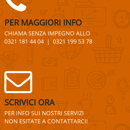
PER
MAGGIORI
INFO
CHIAMA SENZA IMPEGNO
ALLO
0321 181 44 04
| 0321 199 53 78
SCRIVICI ORA
PER INFO SUI
NOSTRI
SERVIZI
NON ESITATE A
CONTATTA
R
CI!